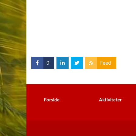
0
Feed
Forside
Aktiviteter