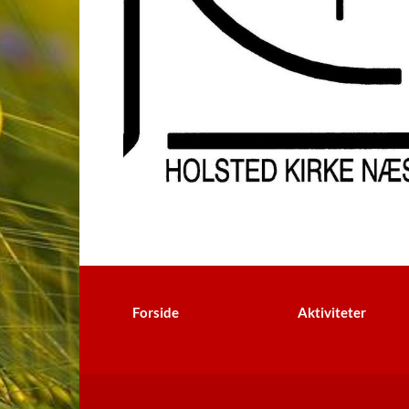
Forside
Aktiviteter