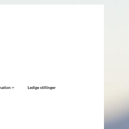
mation
Ledige stillinger