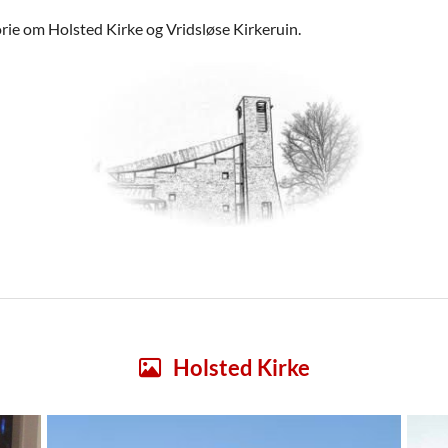
orie om Holsted Kirke og Vridsløse Kirkeruin.
Holsted Kirke
