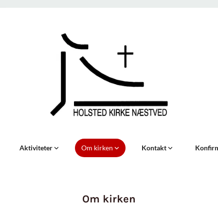
Aktiviteter
Om kirken
Kontakt
Konfir
Om kirken