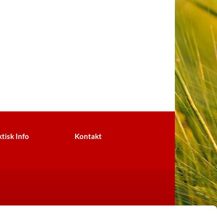
tisk Info
Kontakt