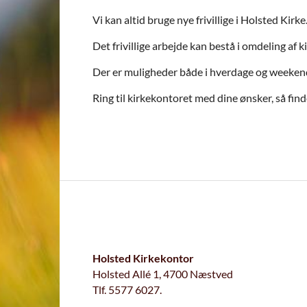
Vi kan altid bruge nye frivillige i Holsted Kirke
Det frivillige arbejde kan bestå i omdeling af 
Der er muligheder både i hverdage og weeken
Ring til kirkekontoret med dine ønsker, så find
Holsted Kirkekontor
Holsted Allé 1, 4700 Næstved
Tlf. 5577 6027.