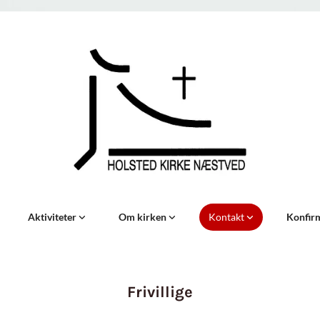
Aktiviteter
Om kirken
Kontakt
Konfir
Frivillige