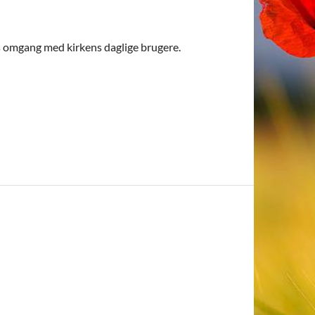
res omgang med kirkens daglige brugere.