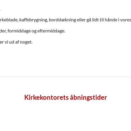
.
kirkeblade, kaffebrygning, borddækning eller gå lidt til hånde i vo
der, formiddage og eftermiddage.
er vi ud af noget.
Kirkekontorets åbningstider