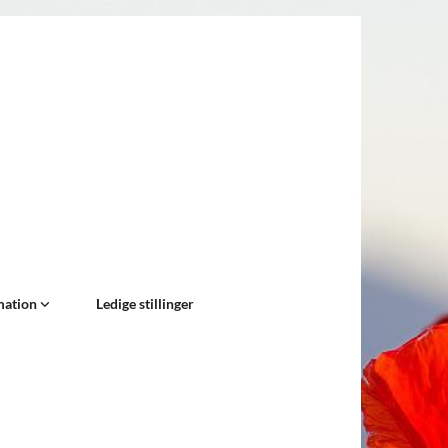
mation
Ledige stillinger