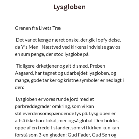
Lysgloben
Grenen fra Livets Træ
Det var et længe næret ønske, der gik i opfyldelse,
da Y's Men i Næstved ved kirkens indvielse gav os
en sum penge, der stod lysglobe på.
Tidligere kirketjener og altid smed, Preben
Aagaard, har tegnet og udarbejdet lysgloben, og
mange, gode tanker og kristne symboler er nedlagt i
den:
Lysgloben er vores runde jord med et
parbreddegrader omkring, som vi kan
stilleverdensomspændende lys på. Lysgloben er
altså ikke bare lokal, men også global. Den holdes
oppe af en tredelt stander, som vi i kirken kun kan
forstå som 3-enigheden: Gud Fader, Gud Søn og