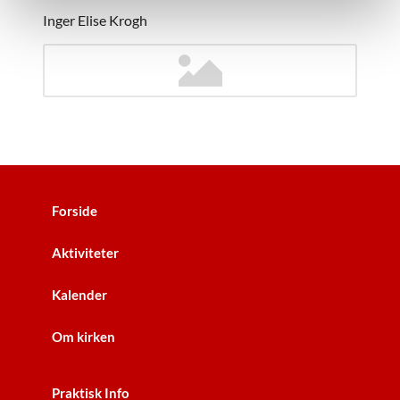
Inger Elise Krogh
Forside
Aktiviteter
Kalender
Om kirken
Praktisk Info