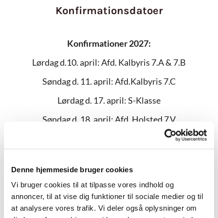
Konfirmationsdatoer
Konfirmationer 2027:
Lørdag d.10. april: Afd. Kalbyris 7.A & 7.B
Søndag d. 11. april: Afd.Kalbyris 7.C
Lørdag d. 17. april: S-Klasse
Søndag d. 18. april: Afd. Holsted 7.V
Lørdag d. 24. april: Afd. Holsted 7.X
Søndag d. 25. april: Afd. Holsted 7.Y
Denne hjemmeside bruger cookies
Lørdag d. 1. maj: Afd. Holsted 7.Z
Vi bruger cookies til at tilpasse vores indhold og
Konfirmationer 2028:
annoncer, til at vise dig funktioner til sociale medier og til
at analysere vores trafik. Vi deler også oplysninger om
Lørdag d. 29. april: Afd. Kalbyris 7.A & 7.B