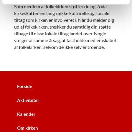
Som medlem af folkekirken støtter du også via
kirkeskatten en lang række kulturelle og sociale
tiltag som kirken er involveret i. Når du melder dig
ud af folkekirken, trækker du samtidig din støtte
tilbage til disse lokale tiltag landet over. Nogle
vælger af samme årsag, at fastholde medlemskabet
af folkekirken, selvom de ikke selv er troende.
Forside
Aktiviteter
Kalender
Om kirken