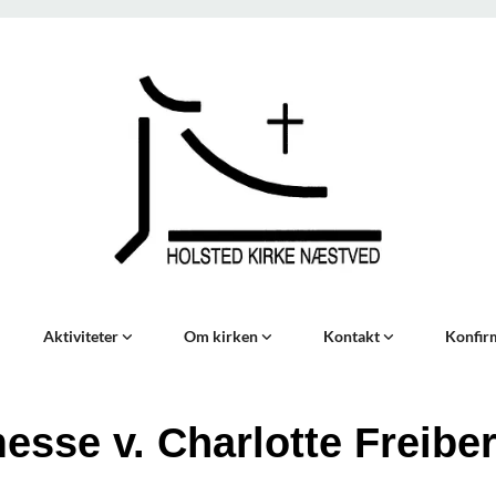
Aktiviteter
Om kirken
Kontakt
Konfir
esse v. Charlotte Freibe