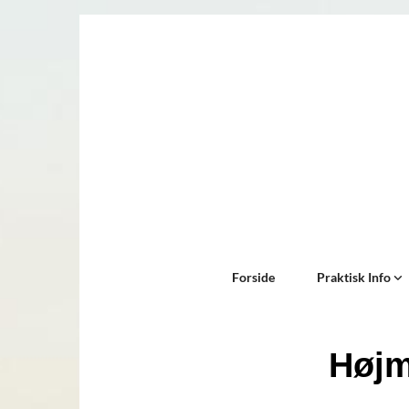
Forside
Praktisk Info
Højm