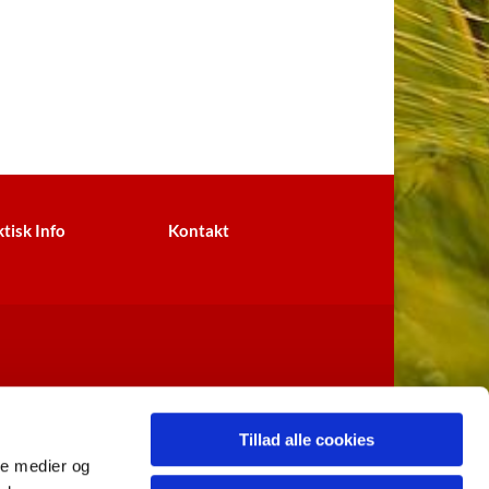
tisk Info
Kontakt
Tillad alle cookies
ale medier og