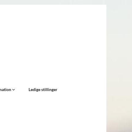
mation
Ledige stillinger