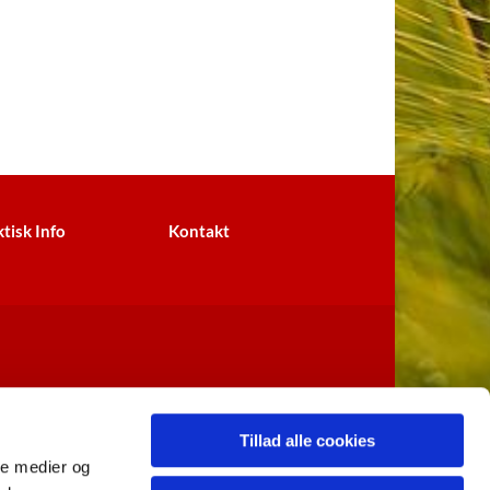
tisk Info
Kontakt
Tillad alle cookies
ale medier og