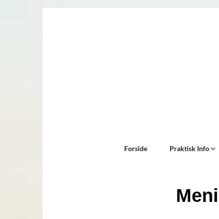
Forside
Praktisk Info
Men