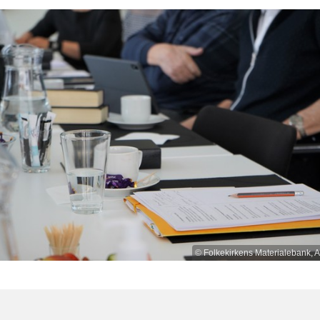
© Folkekirkens Materialebank, 