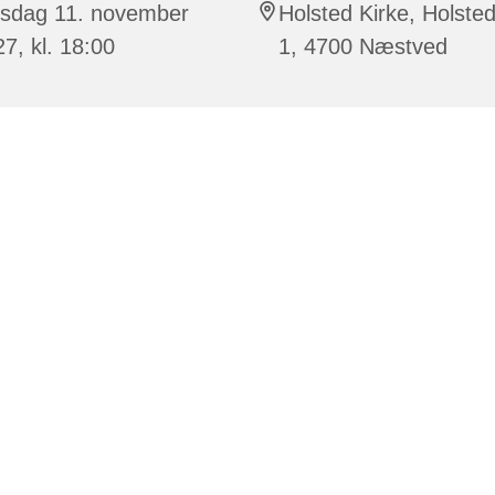
rsdag 11. november
Holsted Kirke, Holsted
7, kl. 18:00
1, 4700 Næstved