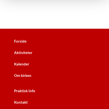
Forside
Aktiviteter
Kalender
Om kirken
Praktisk Info
Kontakt