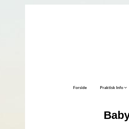
Forside
Praktisk Info
Bab