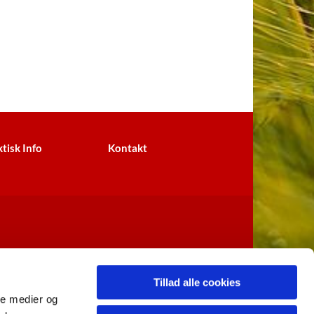
tisk Info
Kontakt
Tillad alle cookies
ale medier og