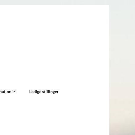
mation
Ledige stillinger