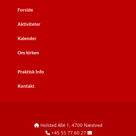
Forside
Aktiviteter
Kalender
Om kirken
Praktisk Info
Kontakt
Holsted Allé 1, 4700 Næstved

+45 55 77 60 27

