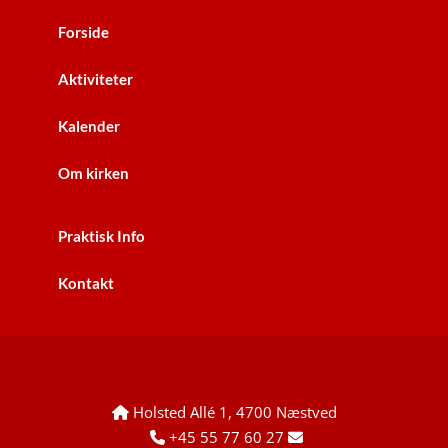
Forside
Aktiviteter
Kalender
Om kirken
Praktisk Info
Kontakt
Holsted Allé 1, 4700 Næstved

+45 55 77 60 27

